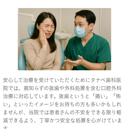
安心して治療を受けていただくためにタナベ歯科医
院では、親知らずの抜歯や外科処置を含む口腔外科
治療に対応しています。抜歯というと「痛い」「怖
い」といったイメージをお持ちの方も多いかもしれ
ませんが、当院では患者さんの不安をできる限り軽
減できるよう、丁寧かつ安全な処置を心がけていま
す。