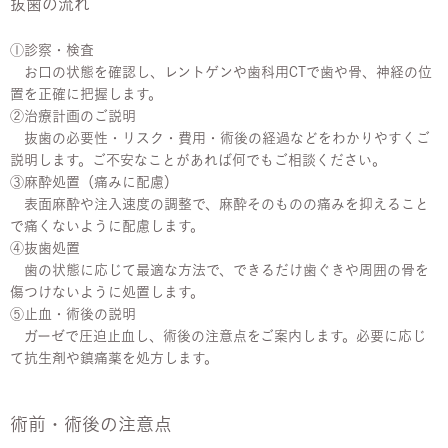
抜歯の流れ
①診察・検査
お口の状態を確認し、レントゲンや歯科用CTで歯や骨、神経の位
置を正確に把握します。
②治療計画のご説明
抜歯の必要性・リスク・費用・術後の経過などをわかりやすくご
説明します。ご不安なことがあれば何でもご相談ください。
③麻酔処置（痛みに配慮）
表面麻酔や注入速度の調整で、麻酔そのものの痛みを抑えること
で痛くないように配慮します。
④抜歯処置
歯の状態に応じて最適な方法で、できるだけ歯ぐきや周囲の骨を
傷つけないように処置します。
⑤止血・術後の説明
ガーゼで圧迫止血し、術後の注意点をご案内します。必要に応じ
て抗生剤や鎮痛薬を処方します。
術前・術後の注意点