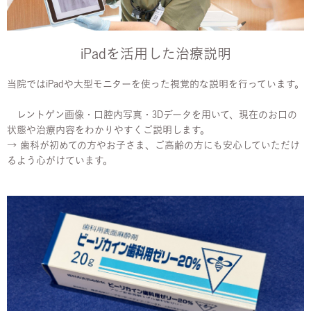
iPadを活用した治療説明
当院ではiPadや大型モニターを使った視覚的な説明を行っています。
レントゲン画像・口腔内写真・3Dデータを用いて、現在のお口の
状態や治療内容をわかりやすくご説明します。
→ 歯科が初めての方やお子さま、ご高齢の方にも安心していただけ
るよう心がけています。