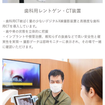
歯科用レントゲン・CT装置
・歯科用CT被ばく量の少ないデジタルX線撮影装置と高精度な歯科
用CTを導入しています。
・歯や骨の状態を立体的に把握
・インプラントや根管治療、親知らずの抜歯などで高い安全性と確
実性を実現→ 撮影データは即時モニターに表示され、その場で一緒
に確認いただけます。