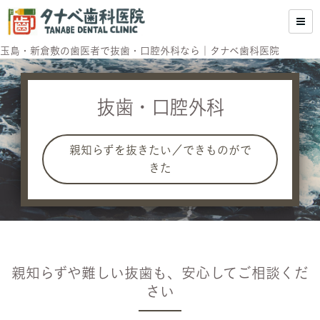
玉島・新倉敷の歯医者で抜歯・口腔外科なら｜タナベ歯科医院
抜歯・口腔外科
親知らずを抜きたい／できものがで
きた
親知らずや難しい抜歯も、安心してご相談くだ
さい